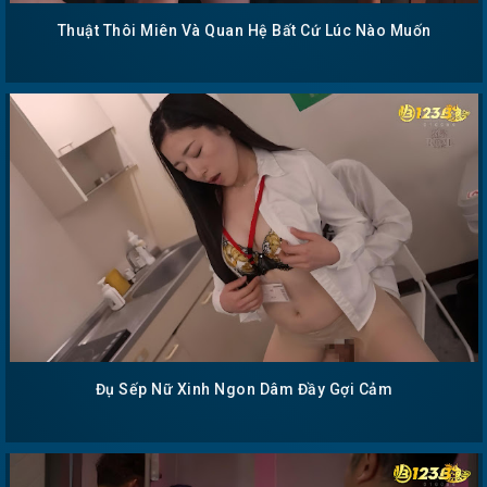
Thuật Thôi Miên Và Quan Hệ Bất Cứ Lúc Nào Muốn
Đụ Sếp Nữ Xinh Ngon Dâm Đầy Gợi Cảm