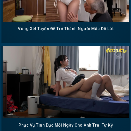
Vòng Xét Tuyển Để Trở Thành Người Mẫu Đồ Lót
Phục Vụ Tình Dục Mỗi Ngày Cho Anh Trai Tự Kỷ