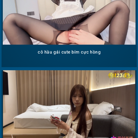
cô hầu gái cute bím cực hồng