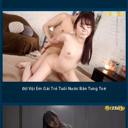
Địt Vội Em Gái Trẻ Tuổi Nước Bắn Tung Toé