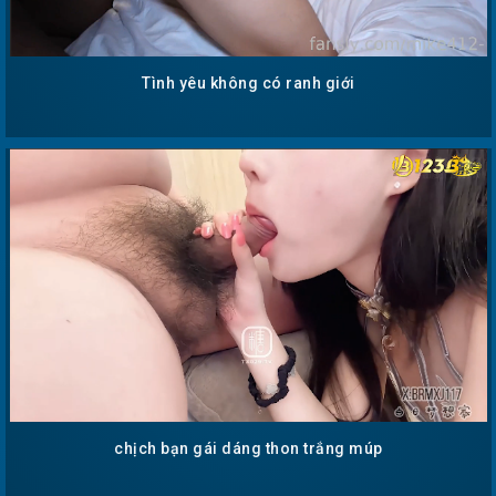
Tình yêu không có ranh giới
chịch bạn gái dáng thon trắng múp