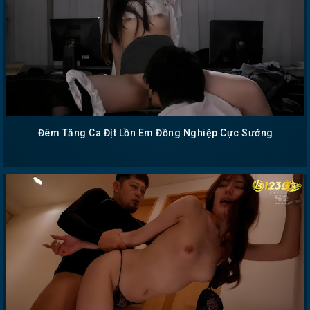
Đêm Tăng Ca Địt Lồn Em Đồng Nghiệp Cực Sướng