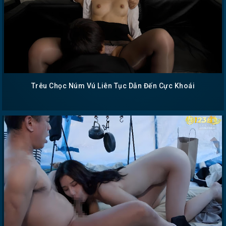
Trêu Chọc Núm Vú Liên Tục Dẫn Đến Cực Khoái