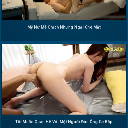
Mỹ Nữ Mê Chịch Nhưng Ngại Che Mặt
Tôi Muốn Quan Hệ Với Một Người Đàn Ông Cơ Bắp