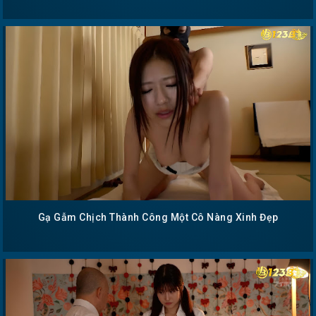
Gạ Gẫm Chịch Thành Công Một Cô Nàng Xinh Đẹp