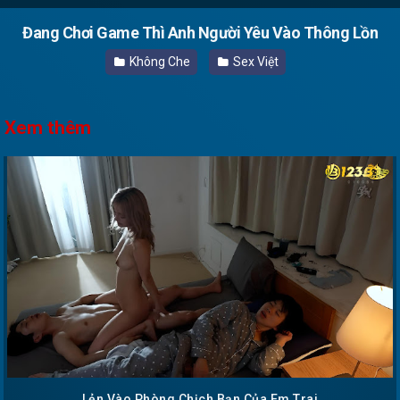
Đang Chơi Game Thì Anh Người Yêu Vào Thông Lồn
Không Che
Sex Việt
Xem thêm
Lẻn Vào Phòng Chịch Bạn Của Em Trai