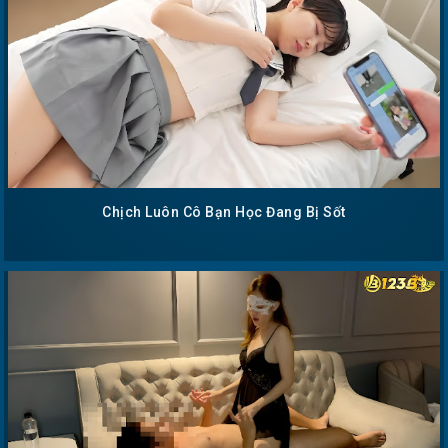
Chịch Luôn Cô Bạn Học Đang Bị Sốt