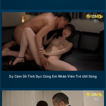
Sự Cám Dỗ Tình Dục Cùng Em Nhân Viên Trẻ Ướt Sũng