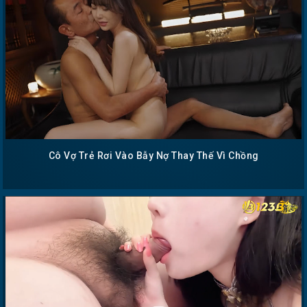
Cô Vợ Trẻ Rơi Vào Bẫy Nợ Thay Thế Vì Chồng