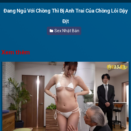
Đang Ngủ Với Chồng Thì Bị Anh Trai Của Chồng Lôi Dậy
Địt
Sex Nhật Bản
Xem thêm