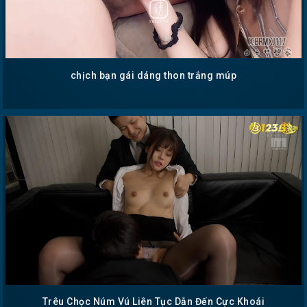
chịch bạn gái dáng thon trắng múp
Trêu Chọc Núm Vú Liên Tục Dẫn Đến Cực Khoái