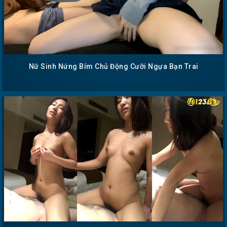
Nữ Sinh Nứng Bím Chủ Động Cưỡi Ngựa Bạn Trai