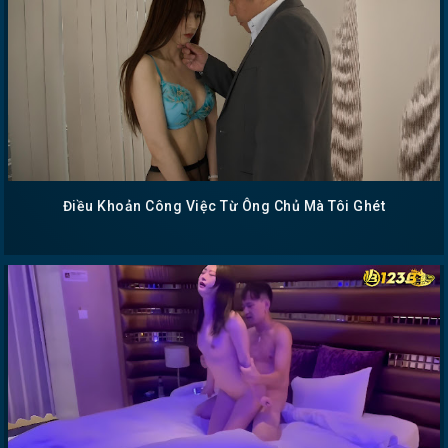
Điều Khoản Công Việc Từ Ông Chủ Mà Tôi Ghét