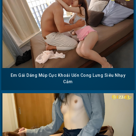
Em Gái Dáng Múp Cực Khoái Uốn Cong Lưng Siêu Nhạy
Cảm