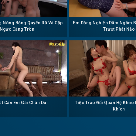
g Nóng Bỏng Quyến Rũ Và Cặp
Em Đồng Nghiệp Dâm Ngầm B
Ngực Căng Tròn
Trượt Phát Nào
t Cán Em Gái Chân Dài
Tiệc Trao Đổi Quan Hệ Khao 
Khích