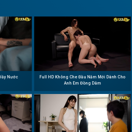
 Đầy Nước
Full HD Không Che Đầu Năm Mới Dành Cho
Anh Em Đồng Dâm