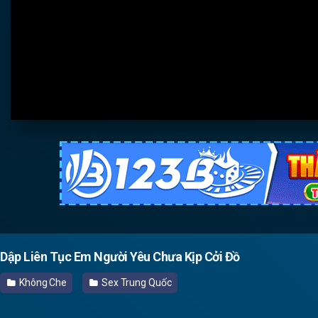
Dập Liên Tục Em Người Yêu Chưa Kịp Cởi Đồ
Không Che
Sex Trung Quốc