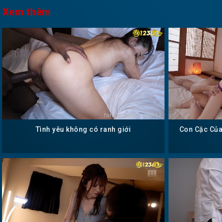
Xem thêm
Tình yêu không có ranh giới
Con Cặc Củ