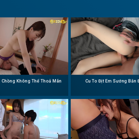
a Chồng Không Thể Thoả Mãn
Cu To Địt Em Sướng Bắn