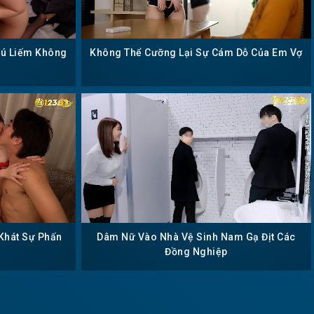
ú Liếm Không
Không Thể Cưỡng Lại Sự Cám Dỗ Của Em Vợ
Khát Sự Phấn
Dâm Nữ Vào Nhà Vệ Sinh Nam Gạ Địt Các
Đồng Nghiệp