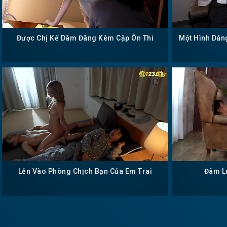
Được Chị Kế Dâm Đãng Kèm Cặp Ôn Thi
Một Hình Dán
Lẻn Vào Phòng Chịch Bạn Của Em Trai
Đâm Lú