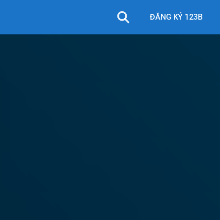
ĐĂNG KÝ 123B