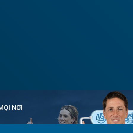
MỌI NƠI