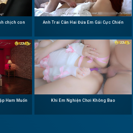
nh chịch con
Anh Trai Cân Hai Đứa Em Gái Cực Chiến
gập Ham Muốn
Khi Em Nghiện Chơi Không Bao