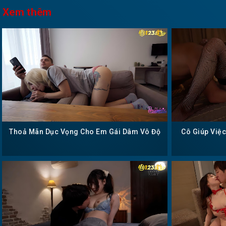
Xem thêm
Thoả Mãn Dục Vọng Cho Em Gái Dâm Vô Độ
Cô Giúp Việ