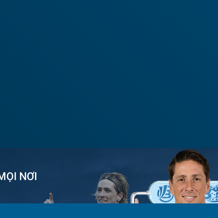
MỌI NƠI