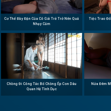
Cơ Thể Đầy Đặn Của Cô Gái Trẻ Trở Nên Quá
Tiệc Trao Đ
Nhạy Cảm
Chồng Đi Công Tác Bố Chồng Ép Con Dâu
Nửa Đêm Mò
Quan Hệ Tình Dục