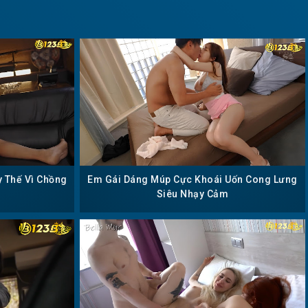
y Thế Vì Chồng
Em Gái Dáng Múp Cực Khoái Uốn Cong Lưng
Siêu Nhạy Cảm