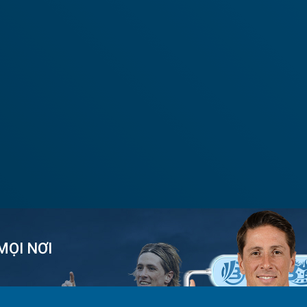
MỌI NƠI