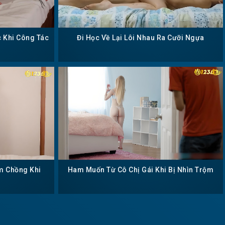
c Khi Công Tác
Đi Học Về Lại Lôi Nhau Ra Cưỡi Ngựa
m Chồng Khi
Ham Muốn Từ Cô Chị Gái Khi Bị Nhìn Trộm