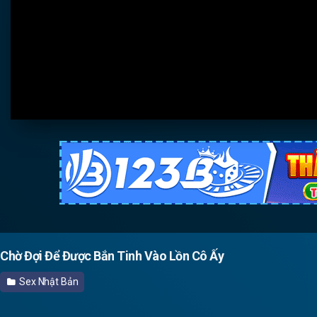
Chờ Đợi Để Được Bắn Tinh Vào Lồn Cô Ấy
Sex Nhật Bản