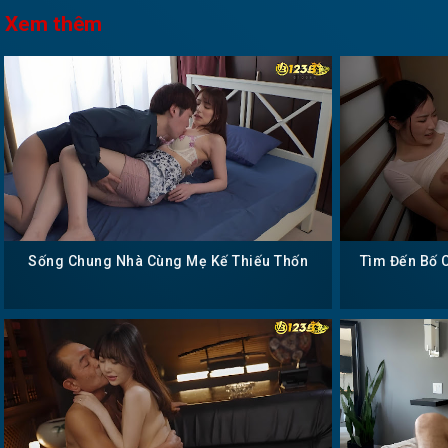
Xem thêm
Sống Chung Nhà Cùng Mẹ Kế Thiếu Thốn
Tìm Đến Bố 