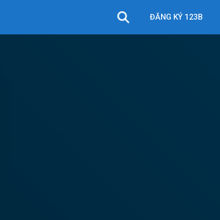
ĐĂNG KÝ 123B