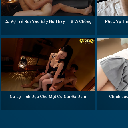
Cô Vợ Trẻ Rơi Vào Bẫy Nợ Thay Thế Vì Chồng
Phục Vụ Tì
Nô Lệ Tình Dục Cho Một Cô Gái Đa Dâm
Chịch Lu