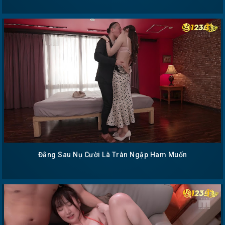
Đằng Sau Nụ Cười Là Tràn Ngập Ham Muốn