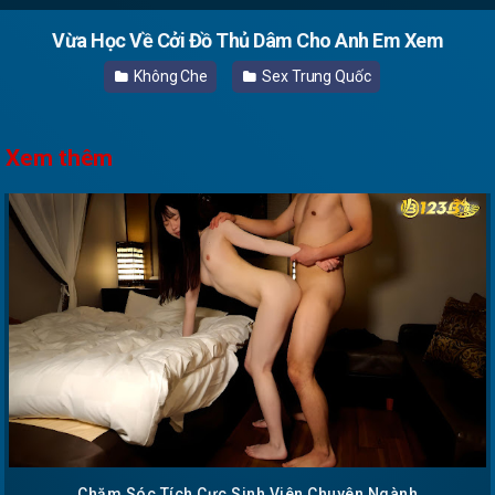
Vừa Học Về Cởi Đồ Thủ Dâm Cho Anh Em Xem
Không Che
Sex Trung Quốc
Xem thêm
Chăm Sóc Tích Cực Sinh Viên Chuyên Ngành