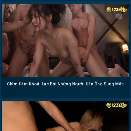
Chìm Đắm Khoái Lạc Bởi Những Người Đàn Ông Sung Mãn