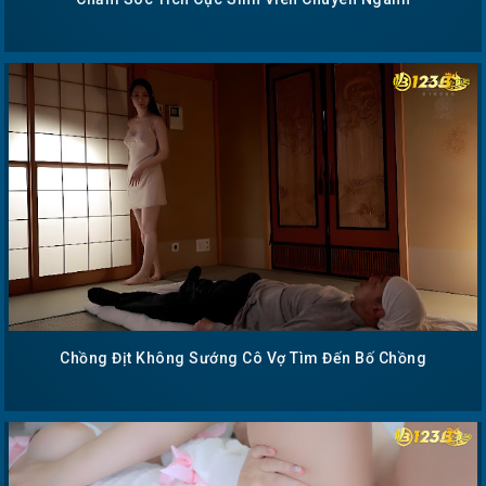
Chồng Địt Không Sướng Cô Vợ Tìm Đến Bố Chồng