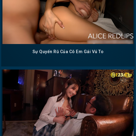
Sự Quyến Rũ Của Cô Em Gái Vú To