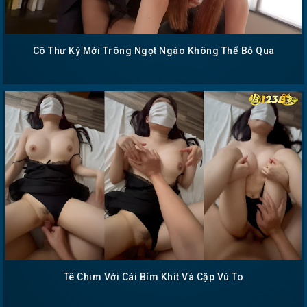
Cô Thư Ký Mới Trông Ngọt Ngào Không Thể Bỏ Qua
Tê Chim Với Cái Bím Khít Và Cặp Vú To