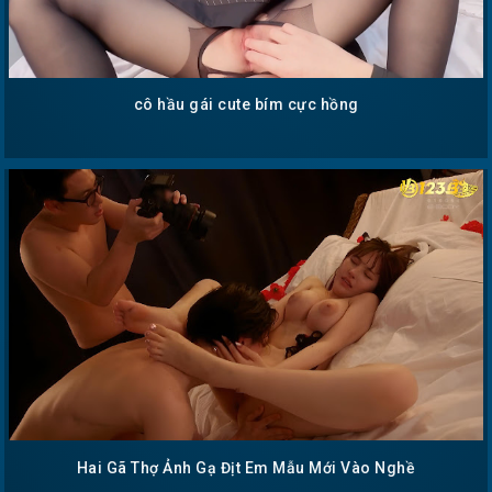
cô hầu gái cute bím cực hồng
Hai Gã Thợ Ảnh Gạ Địt Em Mẫu Mới Vào Nghề