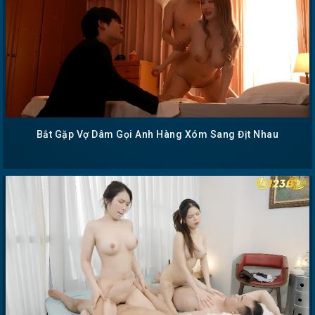
Bắt Gặp Vợ Dâm Gọi Anh Hàng Xóm Sang Địt Nhau