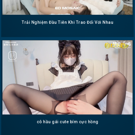
Trải Nghiệm Đầu Tiên Khi Trao Đổi Với Nhau
cô hầu gái cute bím cực hồng