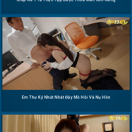
Em Thư Ký Nhút Nhát Đầy Mồ Hôi Và Nụ Hôn