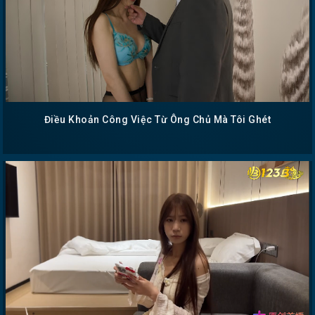
Điều Khoản Công Việc Từ Ông Chủ Mà Tôi Ghét