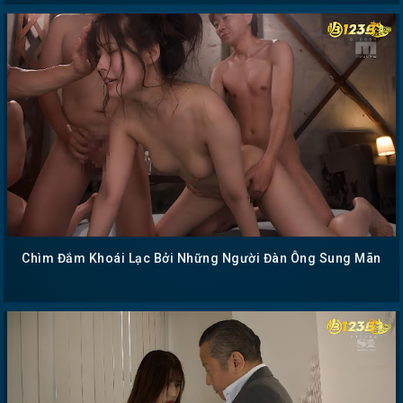
Chìm Đắm Khoái Lạc Bởi Những Người Đàn Ông Sung Mãn