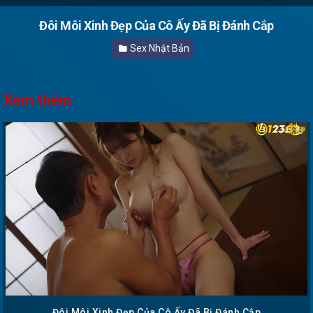
Đôi Môi Xinh Đẹp Của Cô Ấy Đã Bị Đánh Cắp
Sex Nhật Bản
Xem thêm
Đôi Môi Xinh Đẹp Của Cô Ấy Đã Bị Đánh Cắp