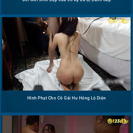
Hình Phạt Cho Cô Gái Hư Hỏng Lộ Diện