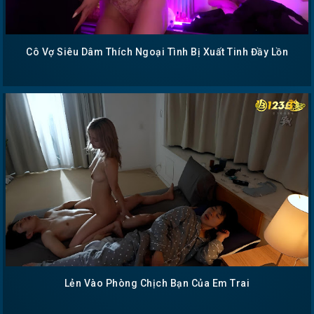
Cô Vợ Siêu Dâm Thích Ngoại Tình Bị Xuất Tinh Đầy Lồn
Lẻn Vào Phòng Chịch Bạn Của Em Trai